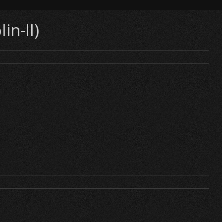
in-II)